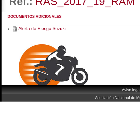
Ref.:
RAS_2017_19_RAM
DOCUMENTOS ADICIONALES
Alerta de Riesgo Suzuki
Aviso lega
Asociación Nacional de Mo