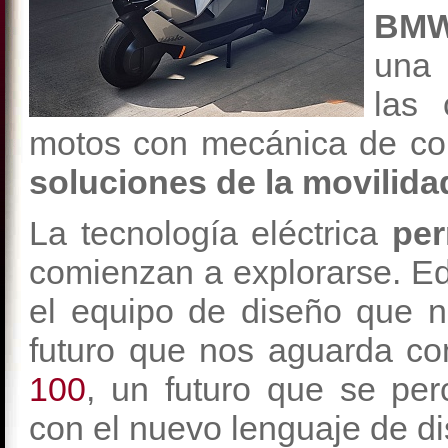
BMW
una 
las 
motos con mecánica de com
soluciones de la movilid
La tecnología eléctrica
per
comienzan a explorarse. E
el equipo de diseño que n
futuro que nos aguarda c
100
, un futuro que se pe
con el nuevo lenguaje de di