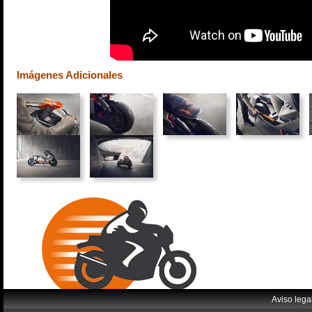
Imágenes Adicionales
Aviso lega