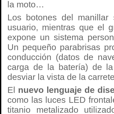
la moto…
Los botones del manillar
usuario, mientras que el gr
expone un sistema persona
Un pequeño parabrisas pro
conducción (datos de nav
carga de la batería) de la
desviar la vista de la carret
El
nuevo lenguaje de dise
como las luces LED frontale
titanio metalizado utiliz