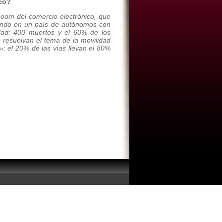
co?
boom del comercio electrónico, que
ando en un país de autónomos con
idad: 400 muertos y el 60% de los
 resuelvan el tema de la movilidad
»: el 20% de las vías llevan el 80%