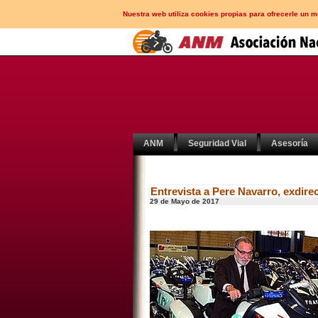
Nuestra web utiliza cookies propias para ofrecerle un 
ANM
Seguridad Vial
Asesoría
Entrevista a Pere Navarro, exdire
29 de Mayo de 2017