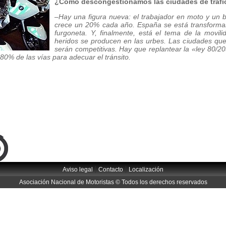
¿Cómo descongestionamos las ciudades de tráfi
–Hay una figura nueva: el trabajador en moto y un 
crece un 20% cada año. España se está transform
furgoneta. Y, finalmente, está el tema de la movil
heridos se producen en las urbes. Las ciudades que
serán competitivas. Hay que replantear la «ley 80/20
 80% de las vías para adecuar el tránsito.
|
|
Aviso legal
Contacto
Localización
Asociación Nacional de Motoristas © Todos los derechos reservados