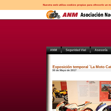
Nuestra web utiliza cookies propias para ofrecerle un 
ANM
Seguridad Vial
Asesoría
Exposición temporal `La Moto Ca
30 de Mayo de 2017