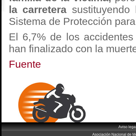
la carretera
sustituyendo l
Sistema de Protección para
El 6,7% de los accidentes
han finalizado con la muert
Fuente
Aviso lega
Asociación Nacional de Mo