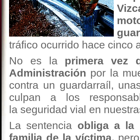
Vizc
mot
gua
tráfico ocurrido hace cinco
No es la
primera vez 
Administración
por la mue
contra un guardarraíl, un
culpan a los responsab
la seguridad vial en nuestra
La sentencia
obliga a la
familia de la víctima,
pero