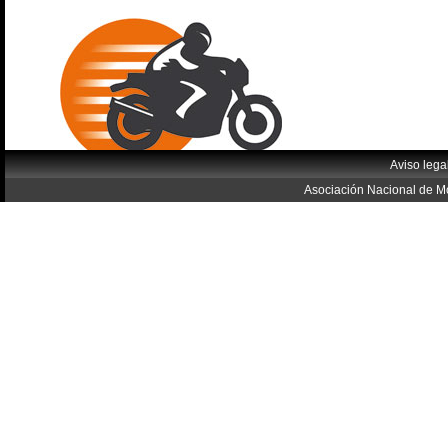
Aviso lega
Asociación Nacional de Mo