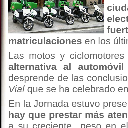
ciu
ele
fue
matriculaciones
en los últ
Las motos y ciclomotore
alternativa al automóvi
desprende de las conclusi
Vial
que se ha celebrado en
En la Jornada estuvo prese
hay que prestar más aten
a su creciente peso en el