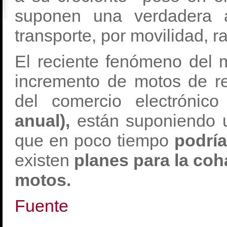
suponen una verdadera a
transporte, por movilidad, r
El reciente fenómeno del m
incremento de motos de re
del comercio electrónico
anual),
están suponiendo u
que en poco tiempo
podría
existen
planes para la coh
motos.
Fuente