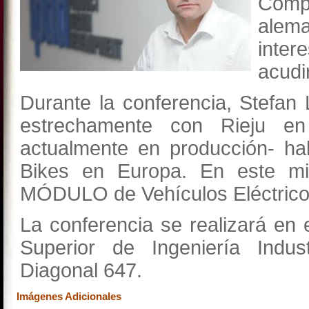
Compa
alem
inter
acudi
Durante la conferencia, Stefan
estrechamente con Rieju en
actualmente en producción- hab
Bikes en Europa. En este mi
MÓDULO de Vehículos Eléctrico
La conferencia se realizará en 
Superior de Ingeniería Indus
Diagonal 647.
Imágenes Adicionales