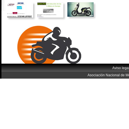
Aviso lega
Asociación Nacional de Mo