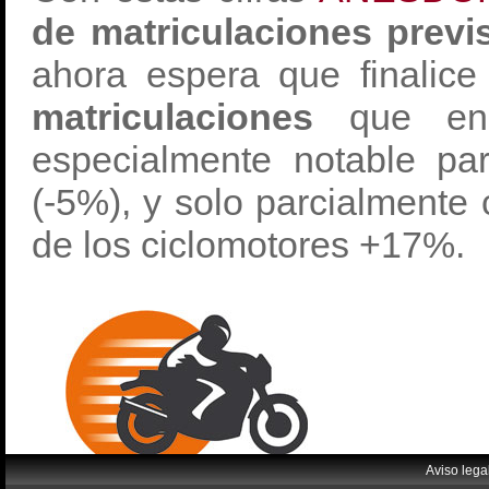
de matriculaciones previ
ahora espera que finalic
matriculaciones
que en
especialmente notable pa
(-5%), y solo parcialmente 
de los ciclomotores +17%.
Aviso lega