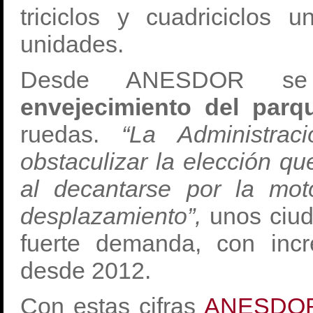
triciclos y cuadriciclo
unidades.
Desde ANESDOR se
envejecimiento del par
ruedas.
“La Administra
obstaculizar la elección q
al decantarse por la mo
desplazamiento”,
unos ciud
fuerte demanda, con inc
desde 2012.
Con estas cifras
ANESDO