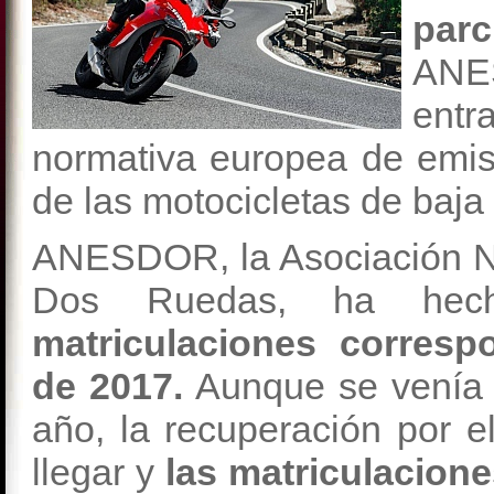
par
ANES
ent
normativa europea de emis
de las motocicletas de baja 
ANESDOR, la Asociación N
Dos Ruedas, ha hech
matriculaciones corresp
de 2017.
Aunque se venía 
año, la recuperación por e
llegar y
las matriculacion