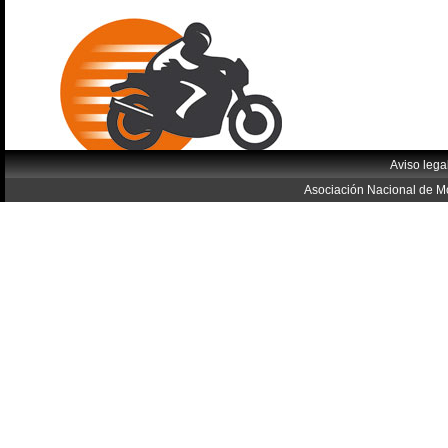
Aviso lega
Asociación Nacional de Mo