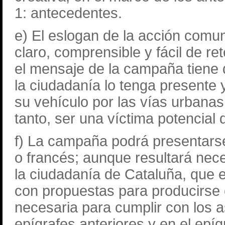
1: antecedentes.
e) El eslogan de la acción comun
claro, comprensible y fácil de re
el mensaje de la campaña tiene 
la ciudadanía lo tenga presente y
su vehículo por las vías urbanas 
tanto, ser una víctima potencial 
f) La campaña podrá presentarse 
o francés; aunque resultará nece
la ciudadanía de Cataluña, que 
con propuestas para producirse e
necesaria para cumplir con los 
epígrafes anteriores y en el epíg