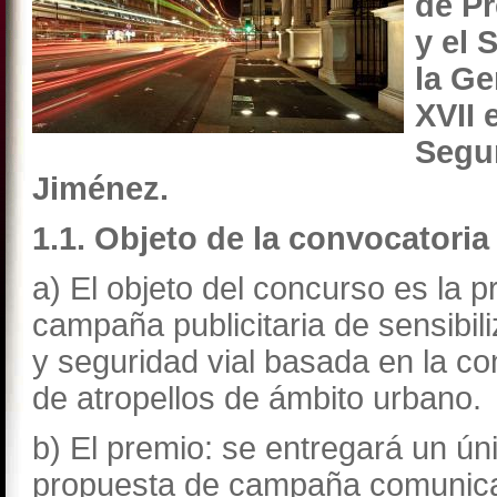
de Pr
y el 
la
Ge
XVII 
Segur
Jiménez.
1.1. Objeto de la convocatoria
a) El objeto del concurso es la 
campaña publicitaria de sensibil
y seguridad vial basada en la co
de atropellos de ámbito urbano.
b) El premio: se entregará un ún
propuesta de campaña comunicat