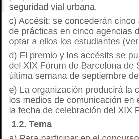
seguridad vial urbana.
c) Accésit: se concederán cinco 
de prácticas en cinco agencias d
optar a ellos los estudiantes (ver
d) El premio y los accésits se p
del XIX Fórum de Barcelona de Se
última semana de septiembre d
e) La organización producirá la 
los medios de comunicación en e
la fecha de celebración del XIX
1.2. Tema
a) Para participar en el concurs