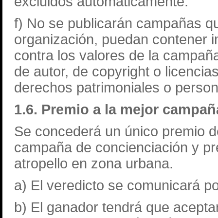
excluidos automáticamente.
f) No se publicarán campañas que
organización, puedan contener 
contra los valores de la campañ
de autor, de copyright o licencia
derechos patrimoniales o person
1.6. Premio a la mejor campa
Se concederá un único premio de
campaña de concienciación y pre
atropello en zona urbana.
a) El veredicto se comunicará po
b) El ganador tendrá que acepta