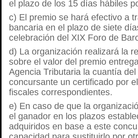
el plazo de los 15 días hábiles 
c) El premio se hará efectivo a 
bancaria en el plazo de siete días
celebración del XIX Foro de Bar
d) La organización realizará la r
sobre el valor del premio entreg
Agencia Tributaria la cuantía del
concursante un certificado por e
fiscales correspondientes.
e) En caso de que la organizaci
el ganador en los plazos establ
adquiridos en base a este concu
capacidad para sustituirlo por o