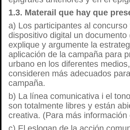
1.3. Materail que hay que pres
a) Los participantes al concurso
dispositivo digital un document
explique y argumente la estrategi
aplicación de la campaña para pr
urbano en los diferentes medios,
consideren más adecuados para c
campaña.
b) La línea comunicativa i el ton
son totalmente libres y están ab
creativa. (Para más información
c) El eslogan de la acción comun