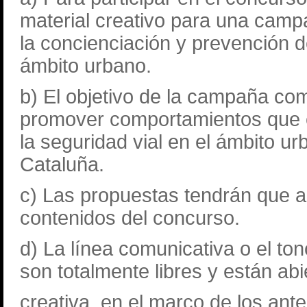
material creativo para una cam
la concienciación y prevención de
ámbito urbano.
b) El objetivo de la campaña co
promover comportamientos que c
la seguridad vial en el ámbito u
Cataluña.
c) Las propuestas tendrán que a
contenidos del concurso.
d) La línea comunicativa o el ton
son totalmente libres y están ab
creativa, en el marco de los an