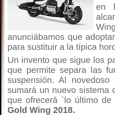
en 
alca
Win
anunciábamos que adoptar
para sustituir a la típica horq
Un invento que sigue los 
que permite separa las fu
suspensión. Al novedoso
sumará un nuevo sistema d
que ofrecerá `lo último de 
Gold Wing 2018.