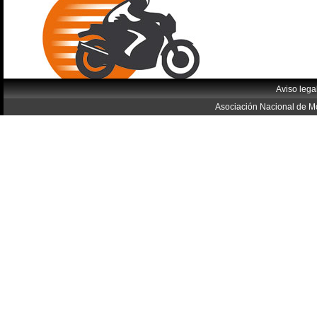
Aviso lega
Asociación Nacional de Mo