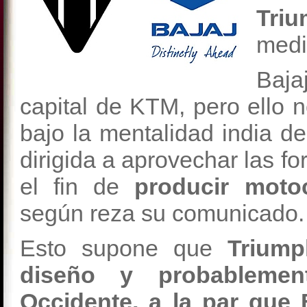
Tr
medi
Baja
capital de KTM, pero ello
bajo la mentalidad india d
dirigida a aprovechar las 
el fin de
producir motoc
según reza su comunicado.
Esto supone que
Triump
diseño y probablemen
Occidente, a la par que