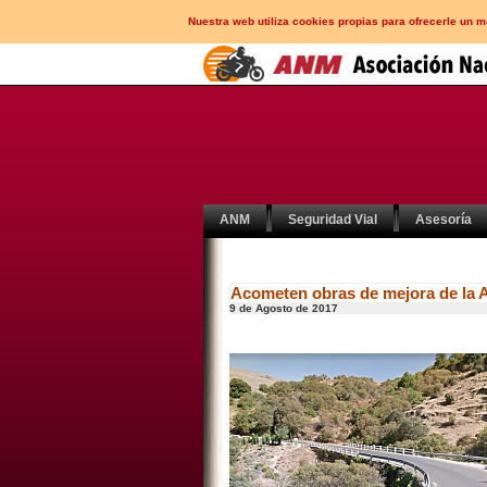
Nuestra web utiliza cookies propias para ofrecerle un 
ANM
Seguridad Vial
Asesoría
Acometen obras de mejora de la A
9 de Agosto de 2017