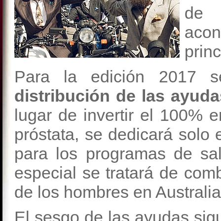
de 
acon
prin
Para la edición 2017 
distribución de las ayud
lugar de invertir el 100% e
próstata, se dedicará solo
para los programas de sa
especial se tratará de comb
de los hombres en Australia
El sesgo de las ayudas sig