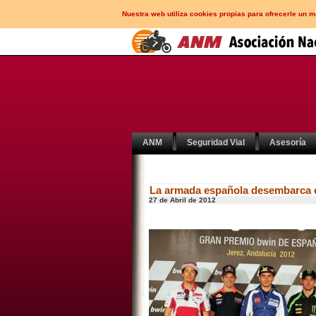
Nuestra web utiliza cookies propias para ofrecerle un 
ANM
Seguridad Vial
Asesoría
La armada española desembarca 
27 de Abril de 2012