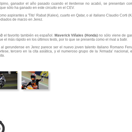
nsalpino, ganador el año pasado cuando el ilerdense no acabó, se presentan c
 que sólo ha ganado en este circuito en el CEV.
mo aspirantes a 'Tito' Rabat (Kalex), cuarto en Qatar, o al italiano Claudio Corti (K
diados de marzo en Jerez.
o3
el favorito también es español.
Maverick Viñales (Honda)
no sólo viene de gan
 el más rápido en los últimos tests, por lo que se presenta como el rival a batir.
des al gerundense en Jerez parece ser el nuevo joven talento italiano Romano Fen
ese, tercero en la cita asiática, y el numeroso grupo de la 'Armada' nacional,
ta.