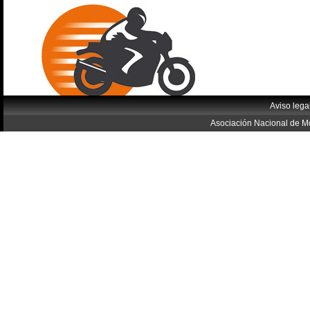
Aviso lega
Asociación Nacional de Mo