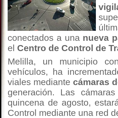
vigi
supe
últ
conectados a una
nueva p
el
Centro de Control de Trá
Melilla, un municipio c
vehículos, ha incrementad
viales mediante
cámaras 
generación. Las cámaras 
quincena de agosto, estar
Control mediante una red de