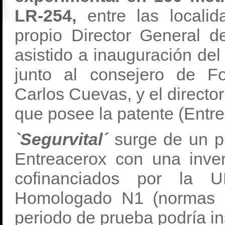
LR-254,
entre las locali
propio Director General d
asistido a inauguración del
junto al consejero de F
Carlos Cuevas, y el directo
que posee la patente (Entre
`Segurvital´
surge de un p
Entreacerox con una inve
cofinanciados por la 
Homologado N1 (normas U
periodo de prueba podría in