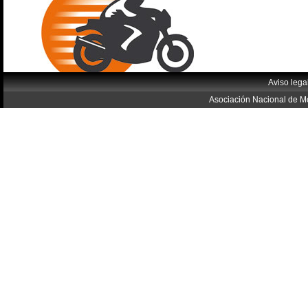
Aviso lega
Asociación Nacional de Mo