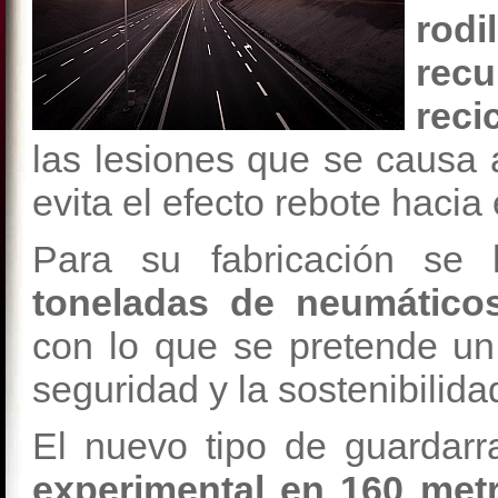
rod
rec
reci
las lesiones que se causa a
evita el efecto rebote hacia 
Para su fabricación se 
toneladas de neumáticos
con lo que se pretende un 
seguridad y la sostenibilida
El nuevo tipo de guardarr
experimental en 160 me