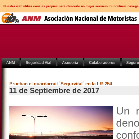
Nuestra web utiliza cookies propias para ofrecerle un mejor servicio. Si continúa nav
ANM
Seguridad Vial
Asesoría
Colaboradores
Segur
Prueban el guardarrail `Segurvital´ en la LR-254
11 de Septiembre de 2017
Un n
de
con