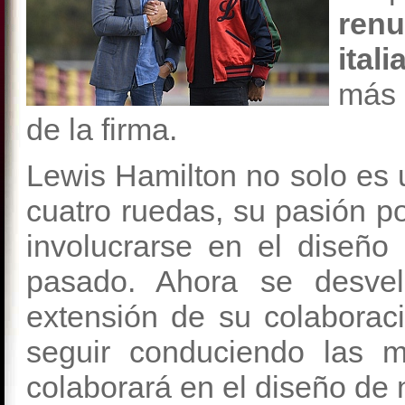
renu
itali
más 
de la firma.
Lewis Hamilton no solo es 
cuatro ruedas, su pasión po
involucrarse en el diseñ
pasado. Ahora se desve
extensión de su colaboraci
seguir conduciendo las 
colaborará en el diseño de 