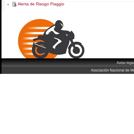
Alerta de Riesgo Piaggio
Aviso lega
Asociación Nacional de Mo