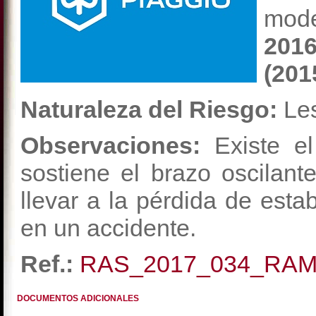
mod
2016
(201
Naturaleza del Riesgo:
Les
Observaciones:
Existe el
sostiene el brazo oscilan
llevar a la pérdida de est
en un accidente.
Ref.:
RAS_2017_034_RA
DOCUMENTOS ADICIONALES