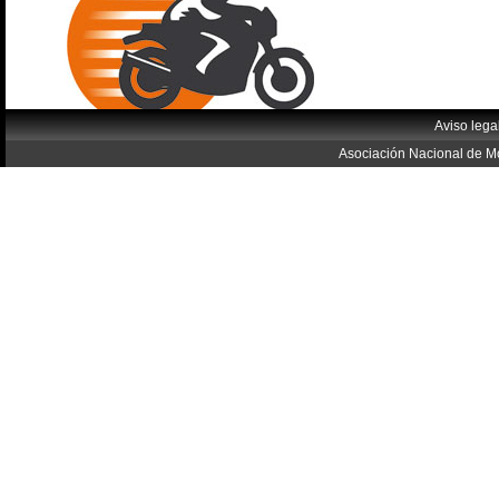
Aviso lega
Asociación Nacional de Mo