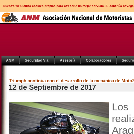
Nuestra web utiliza cookies propias para ofrecerle un mejor servicio. Si continúa nav
ANM
Seguridad Vial
Asesoría
Colaboradores
Segur
Triumph continúa con el desarrollo de la mecánica de Moto
12 de Septiembre de 2017
Los
rea
Ara