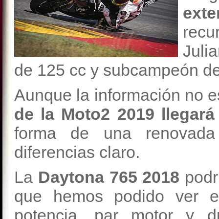
ext
recu
Juli
de 125 cc y subcampeón d
Aunque la información no es
de la Moto2 2019 llegar
forma de una renovada
diferencias claro.
La
Daytona 765 2018
podr
que hemos podido ver en
potencia, par motor y d