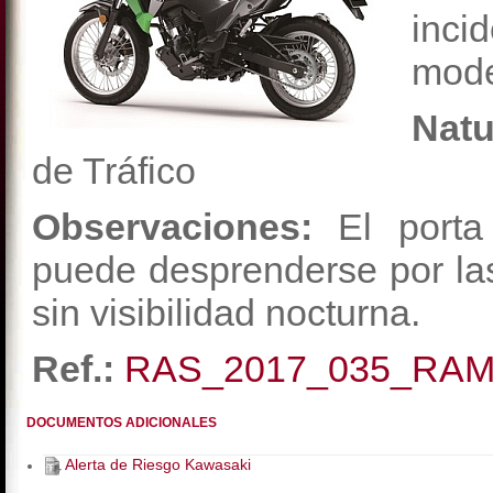
inci
mode
Natu
de Tráfico
Observaciones:
El porta 
puede desprenderse por las
sin visibilidad nocturna.
Ref.:
RAS_2017_035_RA
DOCUMENTOS ADICIONALES
Alerta de Riesgo Kawasaki