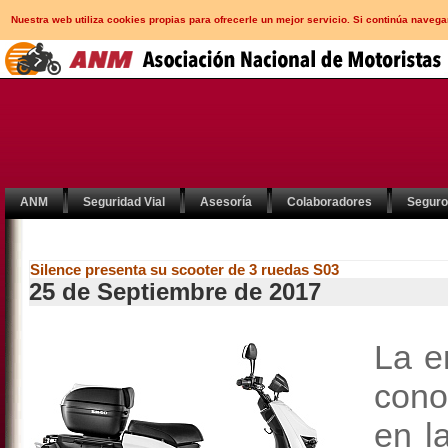
Nuestra web utiliza cookies propias para ofrecerle un mejor servicio. Si continúa nav
ANM
Seguridad Vial
Asesoría
Colaboradores
Segur
Silence presenta su scooter de 3 ruedas S03
25 de Septiembre de 2017
La e
cono
en l