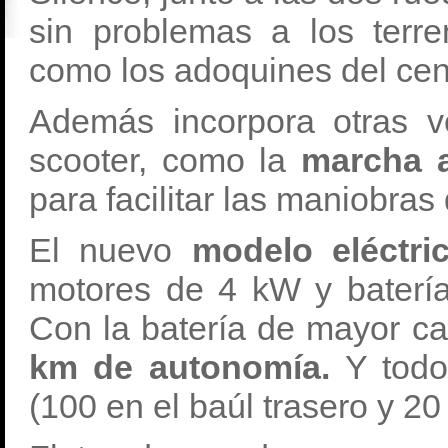
sin problemas a los terre
como los adoquines del ce
Además incorpora otras v
scooter, como la
marcha a
para facilitar las maniobra
El nuevo
modelo eléctric
motores de 4 kW y baterí
Con la batería de mayor c
km de autonomía.
Y todo
(100 en el baúl trasero y 20