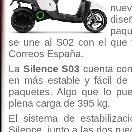
nue
dis
paqu
se une al S02 con el que
Correos España.
La
Silence S03
cuenta con 
en más estable y fácil de
paquetes. Algo que lo pu
plena carga de 395 kg.
El sistema de estabilizac
Silence, junto a las dos ru