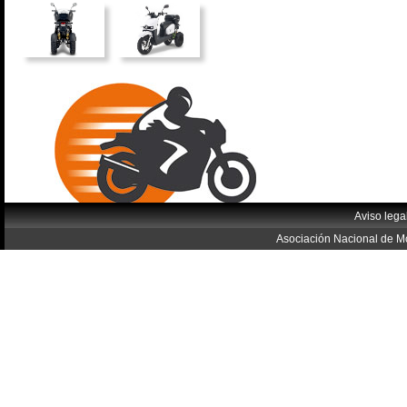
Aviso lega
Asociación Nacional de Mo