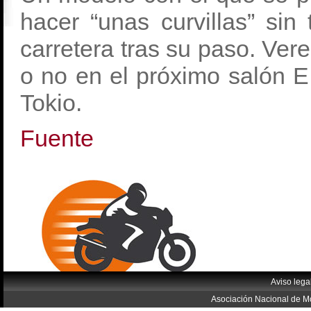
hacer “unas curvillas” sin 
carretera tras su paso. Ver
o no en el próximo salón 
Tokio.
Fuente
Aviso lega
Asociación Nacional de Mo