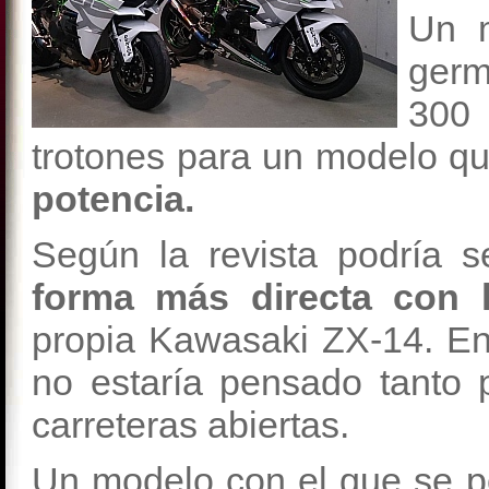
Un 
ger
300 
trotones para un modelo qu
potencia.
Según la revista podría
forma más directa con
propia Kawasaki ZX-14. En 
no estaría pensado tanto p
carreteras abiertas.
Un modelo con el que se po