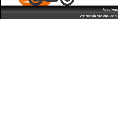
Aviso lega
Asociación Nacional de Mo