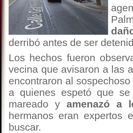
age
Pal
dañ
derribó antes de ser deteni
Los hechos fueron observ
vecina que avisaron a las a
encontraron al sospechoso
a quienes espetó que se
mareado y
amenazó a l
hermanos eran expertos e
buscar.