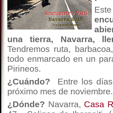
Est
enc
abie
una tierra, Navarra, l
Tendremos ruta, barbacoa
todo enmarcado en un par
Pirineos.
¿Cuándo?
Entre los día
próximo mes de noviembre.
¿Dónde?
Navarra,
Casa Ru