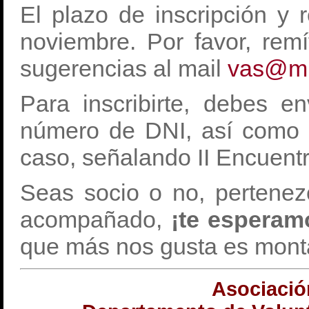
El plazo de inscripción y 
noviembre. Por favor, rem
sugerencias al mail
vas@mu
Para inscribirte, debes e
número de DNI, así como 
caso, señalando II Encuent
Seas socio o no, pertene
acompañado,
¡te esperam
que más nos gusta es mont
Asociació