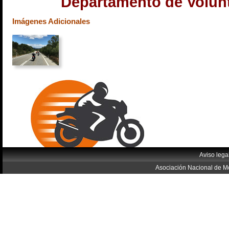
Departamento de Volunt
Imágenes Adicionales
Aviso lega
Asociación Nacional de Mo