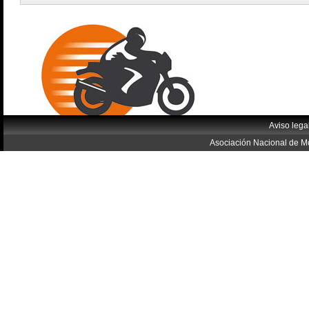
Aviso lega
Asociación Nacional de Mo