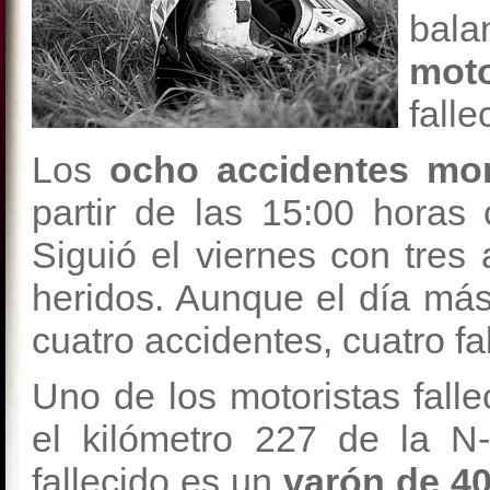
bal
moto
fall
Los
ocho accidentes mor
partir de las 15:00 horas 
Siguió el viernes con tres a
heridos. Aunque el día más
cuatro accidentes, cuatro fa
Uno de los motoristas falle
el kilómetro 227 de la N
fallecido es un
varón de 4