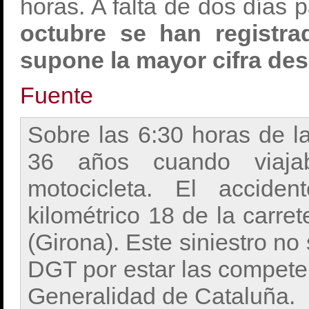
horas. A falta de dos días p
octubre se han registra
supone la mayor cifra des
Fuente
Sobre las 6:30 horas de l
36 años cuando viaj
motocicleta. El accide
kilométrico 18 de la carre
(Girona). Este siniestro no 
DGT por estar las competenc
Generalidad de Cataluña.