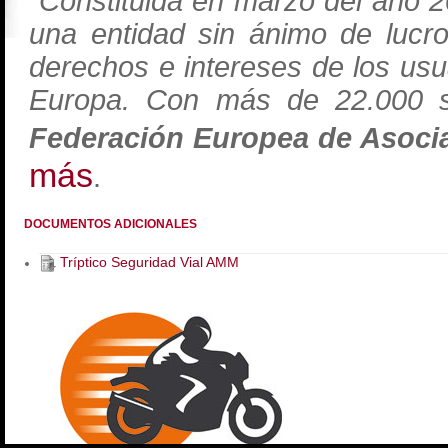
"Constituida en marzo del año 2
una entidad sin ánimo de lucro
derechos e intereses de los us
Europa. Con más de 22.000 s
Federación Europea de Asociac
más
.
DOCUMENTOS ADICIONALES
Tríptico Seguridad Vial AMM