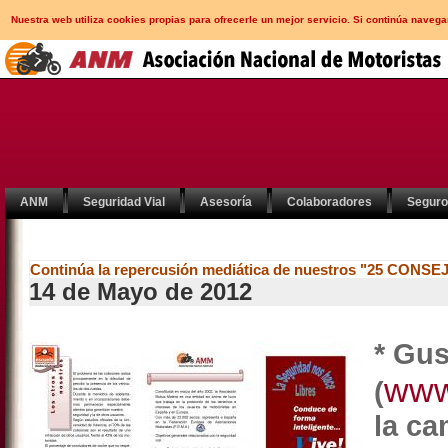
Nuestra web utiliza cookies propias para ofrecerle un mejor servicio. Si continúa nav
ANM
Seguridad Vial
Asesoría
Colaboradores
Segur
Continúa la repercusión mediática de nuestros "25 CONS
14 de Mayo de 2012
* Gu
www
(
la ca