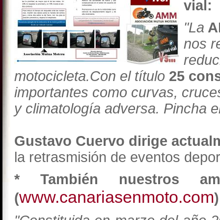
vial:
"La
A
nos r
reduc
motocicleta.Con el título
25 cons
importantes como curvas, cruce
y climatología adversa. Pincha el
Gustavo Cuervo dirige actual
la retrasmisión de eventos depo
* También nuestros a
www.canariasenmoto.com
(