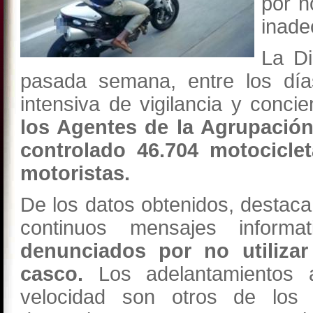
por n
inade
La Di
pasada semana, entre los d
intensiva de vigilancia y conci
los Agentes de la Agrupación
controlado 46.704 motocicle
motoristas.
De los datos obtenidos, destaca
continuos mensajes inform
denunciados por no utiliza
casco.
Los adelantamientos 
velocidad son otros de lo