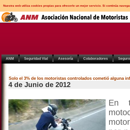
Nuestra web utiliza cookies propias para ofrecerle un mejor servicio. Si continúa nav
ANM
Seguridad Vial
Asesoría
Colaboradores
Segur
Solo el 3% de los motoristas controlados cometió alguna in
4 de Junio de 2012
En t
motoc
motor