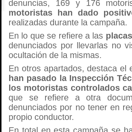
denuncias, 169 y 176 motori
motoristas han dado positi
realizadas durante la campaña.
En lo que se refiere a las
placas
denunciados por llevarlas no vis
ocultación de la mismas.
En otros apartados, destaca el
han pasado la Inspección Téc
los motoristas controlados ca
que se refiere a otra docum
denunciados por no tener en re
propio conductor.
En total en esta campaña se ha