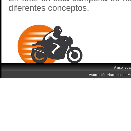
diferentes conceptos.
Aviso lega
Asociación Nacional de Mo