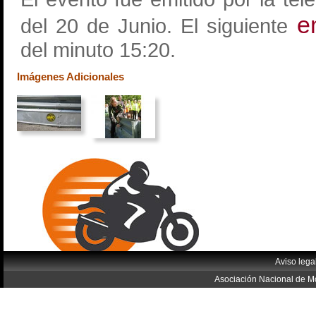
e
del 20 de Junio. El siguiente
del minuto 15:20.
Imágenes Adicionales
Aviso lega
Asociación Nacional de Mo