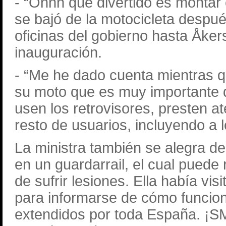
-
“Ohhh que divertido es montar 
se bajó de la motocicleta después
oficinas del gobierno hasta Åker
inauguración.
-
“Me he dado cuenta mientras q
su moto que es muy importante q
usen los retrovisores, presten a
resto de usuarios, incluyendo a l
La ministra también se alegra d
en un guardarrail, el cual puede 
de sufrir lesiones. Ella había vi
para informarse de cómo funcio
extendidos por toda España. ¡S