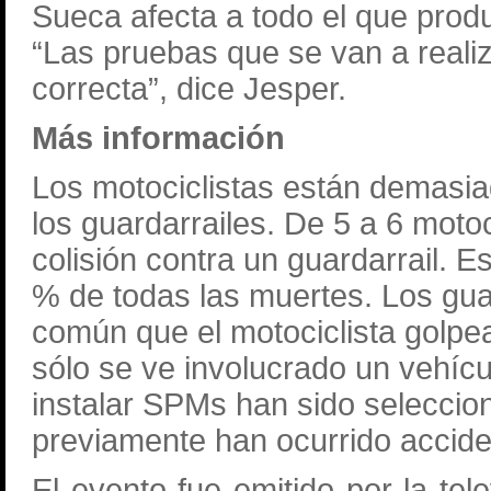
Sueca afecta a todo el que prod
“Las pruebas que se van a realiz
correcta”, dice Jesper.
Más información
Los motociclistas están demasia
los guardarrailes. De
5 a
6 motoc
colisión contra un guardarrail. 
% de todas las muertes. Los gua
común que el motociclista golp
sólo se ve involucrado un vehícu
instalar SPMs han sido selecci
previamente han ocurrido accide
El evento fue emitido por la tel