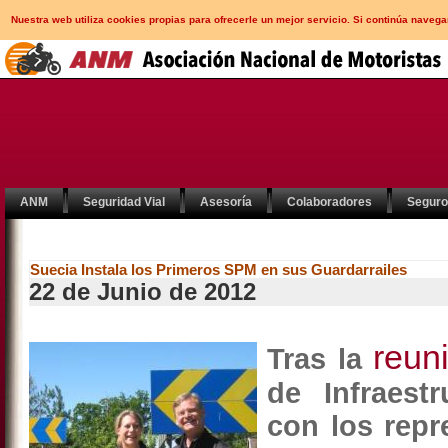
Nuestra web utiliza cookies propias para ofrecerle un mejor servicio. Si continúa nav
ANM
Seguridad Vial
Asesoría
Colaboradores
Segur
Suecia Instala los Primeros SPM en sus Guardarrailes
22 de Junio de 2012
reun
Tras la
de Infraest
con los repr