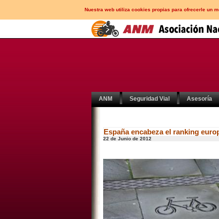
Nuestra web utiliza cookies propias para ofrecerle un 
ANM
Seguridad Vial
Asesoría
España encabeza el ranking europe
22 de Junio de 2012