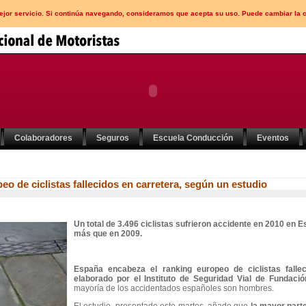
mejor servicio. Si continúa navegando, consideramos que acepta su uso. Puede cambiar la 
Colaboradores
Seguros
Escuela Conducción
Eventos
o de ciclistas fallecidos en carretera, según un estudio
Un total de 3.496 ciclistas sufrieron accidente en 2010 en E
más que en 2009.
España encabeza el ranking europeo de ciclistas falle
elaborado por el Instituto de Seguridad Vial de
Fundació
mayoría de los accidentados españoles son hombres.