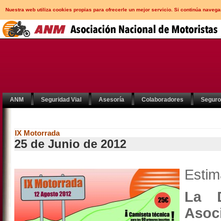
Nuestra web utiliza cookies propias para ofrecerle un mejor servicio. Si continúa nav
ANM
Seguridad Vial
Asesoría
Colaboradores
Segur
IX Motorrada
25 de Junio de 2012
Esti
La D
Asoc