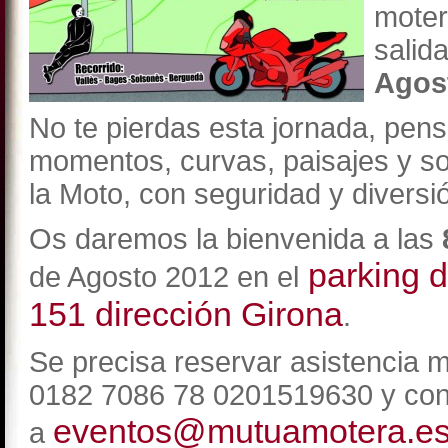
mote
salid
Agos
No te pierdas esta jornada, pen
momentos, curvas, paisajes y sob
la Moto, con seguridad y diversi
Os daremos la bienvenida a las
parking de
de Agosto 2012 en el
151 dirección Girona
.
Se precisa reservar asistencia 
0182 7086 78 0201519630 y conf
eventos@mutuamotera.e
a