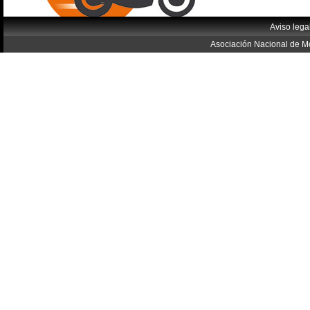
Aviso lega
Asociación Nacional de Mo