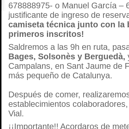
678888975- o Manuel García – 65
justificante de ingreso de reserv
camiseta técnica junto con la
primeros inscritos!
Saldremos a las 9h en ruta, pas
Bages, Solsonès y Berguedà,
Campalans, en Sant Jaume de Fo
más pequeño de Catalunya.
Después de comer, realizaremos 
establecimientos colaboradores,
Vial.
¡¡Importante!! Acordaros de met