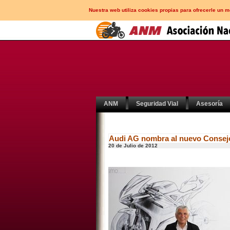
Nuestra web utiliza cookies propias para ofrecerle un 
ANM
Seguridad Vial
Asesoría
Audi AG nombra al nuevo Consejo
20 de Julio de 2012