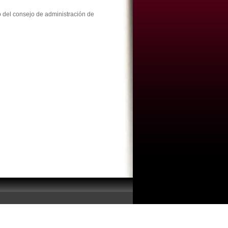
 del consejo de administración de