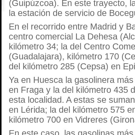
(Guipúzcoa). En este trayecto, 
la estación de servicio de Bocegu
En el recorrido entre Madrid y Ba
centro comercial La Dehesa (Alc
kilómetro 34; la del Centro Com
(Guadalajara), kilómetro 170 (Ce
del kilómetro 285 (Cepsa) en Epi
Ya en Huesca la gasolinera más 
en Fraga y la del kilómetro 435
esta localidad. A estas se suman
en Lérida; la del kilómetro 575 e
kilómetro 700 en Vidreres (Giro
En este caso, las gasolinas más