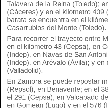
Talavera de la Reina (Toledo); en
(Cáceres) y en el kilómetro 409 
barata se encuentra en el kilómet
Casarrubios del Monte (Toledo)
Para recorrer el trayecto entre 
en el kilómetro 43 (Cepsa), en Co
(Indep), en Navas de San Antonio
(Indep), en Arévalo (Ávila); y e
(Valladolid).
En Zamora se puede repostar má
(Repsol), en Benavente; en el 3
el 291 (Cepsa), en Valcabado de
en Gomean (Lugo) y en el 576 (I