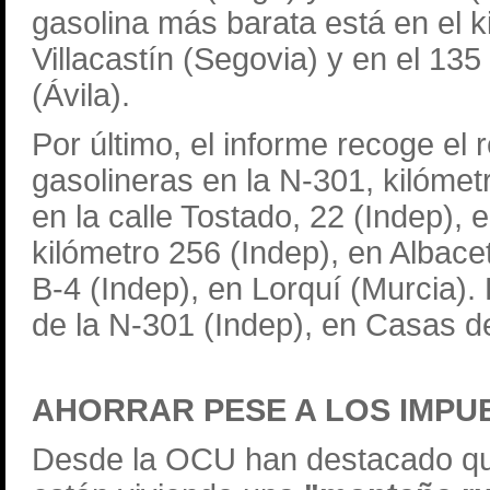
gasolina más barata está en el k
Villacastín (Segovia) y en el 13
(Ávila).
Por último, el informe recoge el
gasolineras en la N-301, kilómet
en la calle Tostado, 22 (Indep), 
kilómetro 256 (Indep), en Albacet
B-4 (Indep), en Lorquí (Murcia).
de la N-301 (Indep), en Casas d
AHORRAR PESE A LOS IMPU
Desde la OCU han destacado que