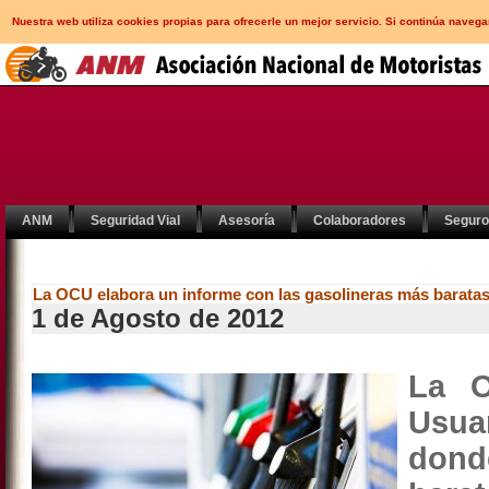
Nuestra web utiliza cookies propias para ofrecerle un mejor servicio. Si continúa nav
ANM
Seguridad Vial
Asesoría
Colaboradores
Segur
La OCU elabora un informe con las gasolineras más barata
1 de Agosto de 2012
La O
Usua
dond