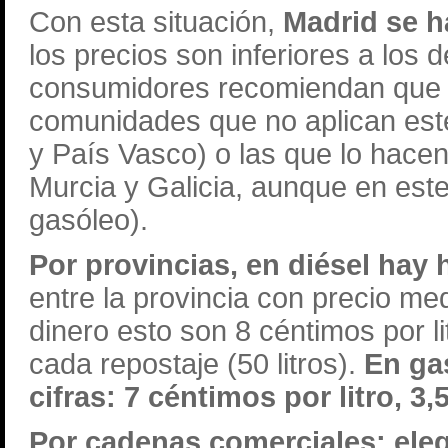
Con esta situación,
Madrid se h
los precios son inferiores a los 
consumidores recomiendan que s
comunidades que no aplican est
y País Vasco) o las que lo hace
Murcia y Galicia, aunque en este
gasóleo).
Por provincias, en diésel hay 
entre la provincia con precio me
dinero esto son 8 céntimos por li
cada repostaje (50 litros).
En ga
cifras: 7 céntimos por litro, 3
Por cadenas comerciales: eleg