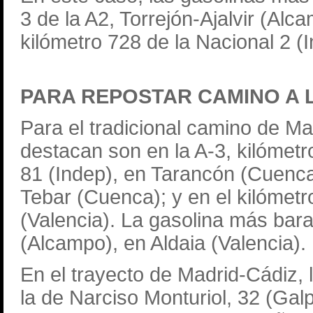
3 de la A2, Torrejón-Ajalvir (Alc
kilómetro 728 de la Nacional 2 (I
PARA REPOSTAR CAMINO A L
Para el tradicional camino de Ma
destacan son en la A-3, kilómetro
81 (Indep), en Tarancón (Cuenca)
Tebar (Cuenca); y en el kilóme
(Valencia). La gasolina más bara
(Alcampo), en Aldaia (Valencia).
En el trayecto de Madrid-Cádiz,
la de Narciso Monturiol, 32 (Galp