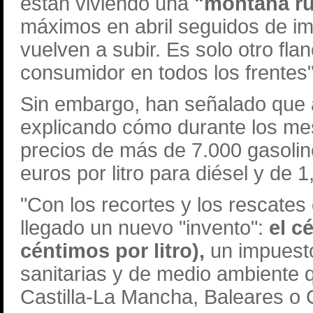
están viviendo una
"montaña r
máximos en abril seguidos de i
vuelven a subir. Es solo otro fla
consumidor en todos los frentes
Sin embargo, han señalado que a
explicando cómo durante los mes
precios de más de 7.000 gasoli
euros por litro para diésel y de 
"Con los recortes y los rescate
llegado un nuevo "invento":
el c
céntimos por litro),
un impuesto
sanitarias y de medio ambiente q
Castilla-La Mancha, Baleares o 