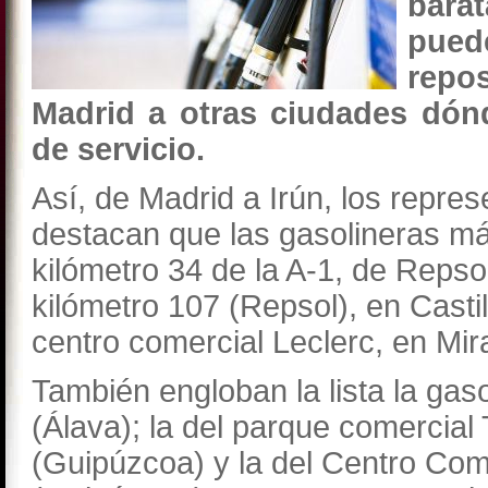
bara
pued
repo
Madrid a otras ciudades dón
de servicio.
Así, de Madrid a Irún, los repre
destacan que las gasolineras má
kilómetro 34 de la A-1, de Repso
kilómetro 107 (Repsol), en Casti
centro comercial Leclerc, en Mi
También engloban la lista la gas
(Álava); la del parque comercial
(Guipúzcoa) y la del Centro Co