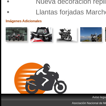
•
Nueva decoración répl
•
Llantas forjadas March
Imágenes Adicionales
Aviso lega
Asociación Nacional de Mo