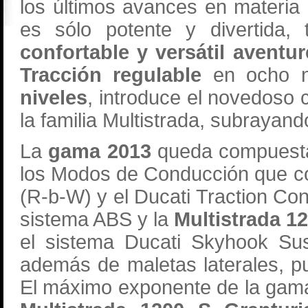
los últimos avances en materia
es sólo potente y divertida,
confortable y versátil aventur
Tracción regulable
en ocho n
niveles
, introduce el novedoso
la familia Multistrada, subrayan
La
gama 2013
queda compuesta
los Modos de Conducción que co
(R-b-W) y el Ducati Traction Cont
sistema ABS y la
Multistrada 1
el sistema Ducati Skyhook S
además de maletas laterales, pu
El máximo exponente de la gama