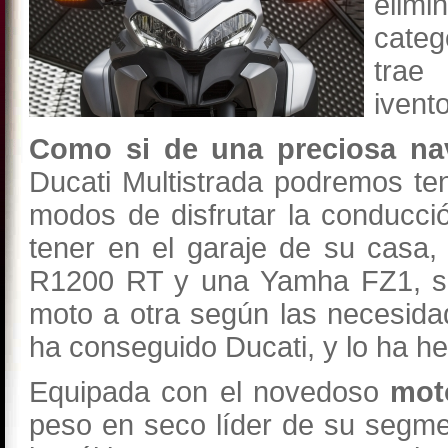
elim
cate
trae
ivent
Como si de una preciosa nav
Ducati Multistrada podremos ten
modos de disfrutar la conducci
tener en el garaje de su casa
R1200 RT y una Yamha FZ1, ser
moto a otra según las necesid
ha conseguido Ducati, y lo ha h
Equipada con el novedoso
moto
peso en seco líder de su segm