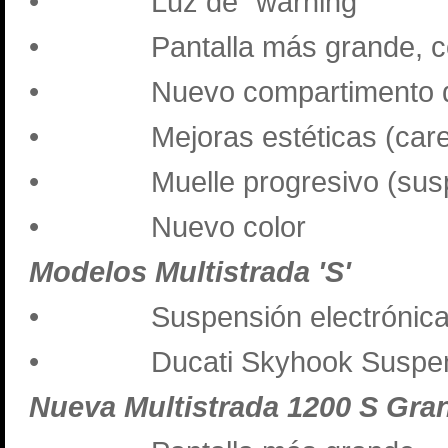
•
Luz de “warning”
•
Pantalla más grande, co
•
Nuevo compartimento 
•
Mejoras estéticas (care
•
Muelle progresivo (sus
•
Nuevo color
Modelos Multistrada 'S'
•
Suspensión electrónica
•
Ducati Skyhook Suspe
Nueva Multistrada 1200 S Gr