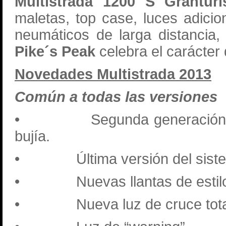
Multistrada 1200 S Grantu
maletas, top case, luces adici
neumáticos de larga distancia
Pike´s Peak
celebra el carácter
Novedades Multistrada 2013
Común a todas las versiones
•
Segunda generación 
bujía.
•
Última versión del s
•
Nuevas llantas de esti
•
Nueva luz de cruce to