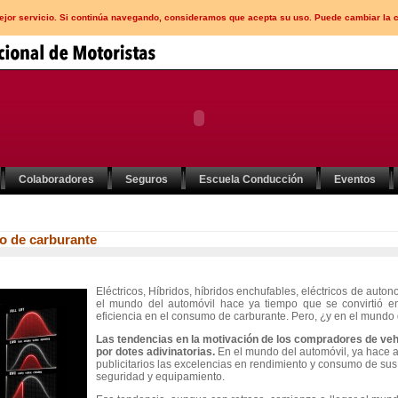
mejor servicio. Si continúa navegando, consideramos que acepta su uso. Puede cambiar la 
Colaboradores
Seguros
Escuela Conducción
Eventos
o de carburante
Eléctricos, Híbridos, híbridos enchufables, eléctricos de auto
el mundo del automóvil hace ya tiempo que se convirtió e
eficiencia en el consumo de carburante. Pero, ¿y en el mundo
Las tendencias en la motivación de los compradores de ve
por dotes adivinatorias.
En el mundo del automóvil, ya hace a
publicitarios las excelencias en rendimiento y consumo de sus 
seguridad y equipamiento.