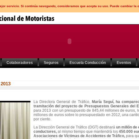
mejor servicio. Si continúa navegando, consideramos que acepta su uso. Puede cambiar la 
Colaboradores
Seguros
Escuela Conducción
Eventos
 2013
La Directora General de Tráfico,
María Seguí,
ha compareci
tramitación del proyecto de Presupuestos Generales del 
para 2013 con un presupuesto de 845,44 millones de euros, l
millones de euros sobre lo presupuestado en 2012, una canti
por ciento.
La Dirección General de Tráfico (DGT) destinará
un millón de
conductores,
al mismo tiempo que mantendrá los
450.000 eu
Asociaciones de Víctimas de Accidentes de Tráfico,
para qu