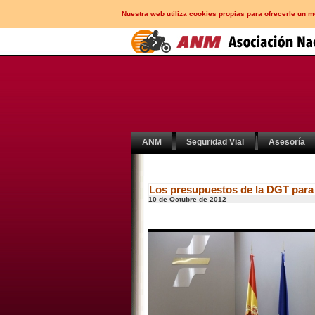
Nuestra web utiliza cookies propias para ofrecerle un 
ANM
Seguridad Vial
Asesoría
Los presupuestos de la DGT para
10 de Octubre de 2012