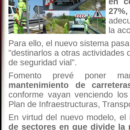
en c
27%,
adecu
la acc
Para ello, el nuevo sistema pasa
"destinarlos a otras actividades 
de seguridad vial".
Fomento prevé poner m
mantenimiento de carreter
conforme vayan venciendo los 
Plan de Infraestructuras, Transp
En virtud del nuevo modelo, el 
de sectores en que divide la 