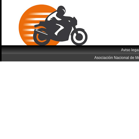
Aviso lega
Asociación Nacional de Mo