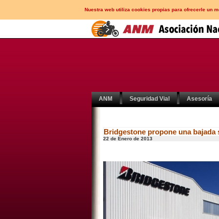
Nuestra web utiliza cookies propias para ofrecerle un 
ANM
Seguridad Vial
Asesoría
Bridgestone propone una bajada s
22 de Enero de 2013