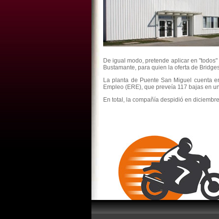
De igual modo, pretende aplicar en "todos"
Bustamante, para quien la oferta de Bridges
La planta de Puente San Miguel cuenta e
Empleo (ERE), que preveía 117 bajas en un 
En total, la compañía despidió en diciembr