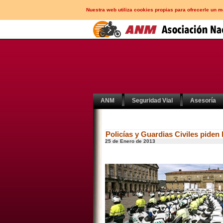
Nuestra web utiliza cookies propias para ofrecerle un 
ANM
Seguridad Vial
Asesoría
Policías y Guardias Civiles piden
25 de Enero de 2013