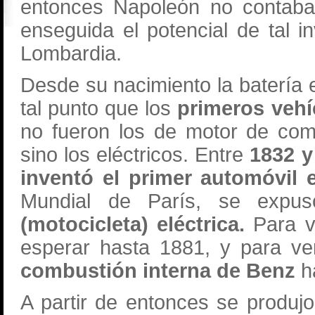
entonces Napoleón no contab
enseguida el potencial de tal 
Lombardia.
Desde su nacimiento la batería e
tal punto que los
primeros veh
no fueron los de motor de co
sino los eléctricos. Entre
1832 y
inventó el primer automóvil e
Mundial de París, se expus
(motocicleta) eléctrica.
Para v
esperar hasta 1881, y para ve
combustión interna de Benz
h
A partir de entonces se produj