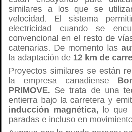
similares a los que se utiliz
velocidad. El sistema permi
electricidad cuando se enc
convencional en el resto de vía
catenarias. De momento las
au
la adaptación de
12 km de carre
Proyectos similares se están r
la empresa canadiense
Bom
PRIMOVE.
Se trata de una te
entierra bajo la carretera y em
inducción magnética,
lo que f
paradas e incluso en movimient