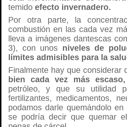
temido
efecto invernadero.
Por otra parte, la concentr
combustión en las cada vez m
lleva a imágenes dantescas com
3), con unos
niveles de pol
límites admisibles para la sa
Finalmente hay que considerar 
bien cada vez más escaso
petróleo, y que su utilidad p
fertilizantes, medicamentos, 
podamos darle quemándolo en e
se podría decir que quemar el
penas de cárcel.