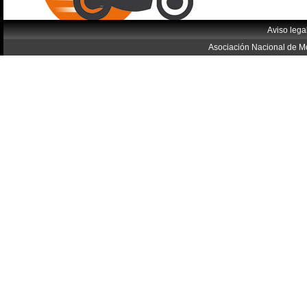
Aviso lega
Asociación Nacional de Mo