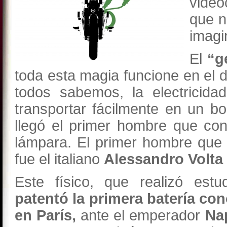
video
que n
imagi
El
“g
toda esta magia funcione en el d
todos sabemos, la electricid
transportar fácilmente en un bo
llegó el primer hombre que con
lámpara. El primer hombre que c
fue el italiano
Alessandro Volta
Este físico, que realizó estu
patentó la primera batería co
en París,
ante el emperador
Na