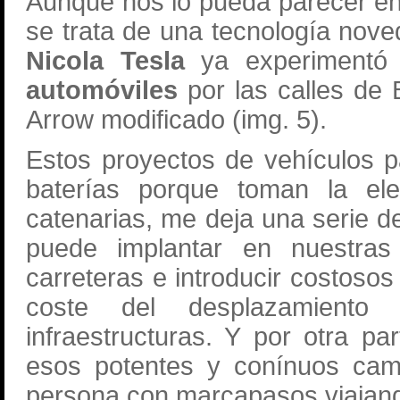
Aunque nos lo pueda parecer en
se trata de una tecnología nov
Nicola Tesla
ya experimentó
automóviles
por las calles de 
Arrow modificado (img. 5).
Estos proyectos de vehículos p
baterías porque toman la ele
catenarias, me deja una serie 
puede implantar en nuestras 
carreteras e introducir costosos
coste del desplazamiento
infraestructuras. Y por otra pa
esos potentes y conínuos ca
persona con marcapasos viajan