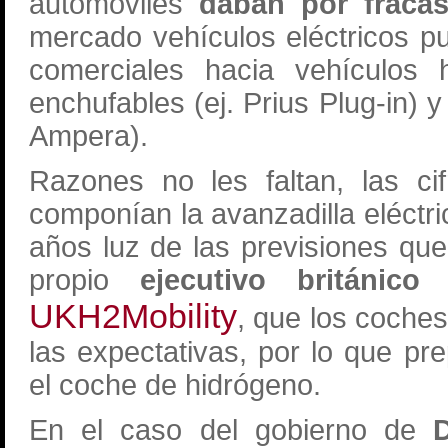
automóviles
daban por fraca
mercado vehículos eléctricos pu
comerciales hacia vehículos h
enchufables (ej. Prius Plug-in) 
Ampera).
Razones no les faltan, las c
componían la avanzadilla eléctr
años luz de las previsiones qu
propio
ejecutivo británico
h
UKH2Mobility
, que los coche
las expectativas, por lo que pr
el coche de hidrógeno.
En el caso del gobierno de