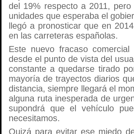
del 19% respecto a 2011, pero s
unidades que esperaba el gobiern
llegó a pronosticar que en 201
en las carreteras españolas.
Este nuevo fracaso comercial 
desde el punto de vista del usu
constante a quedarse tirado po
mayoría de trayectos diarios q
distancia, siempre llegará el m
alguna ruta inesperada de urgenc
supondrá que el vehículo pue
necesitamos.
Quizá para evitar ese miedo de