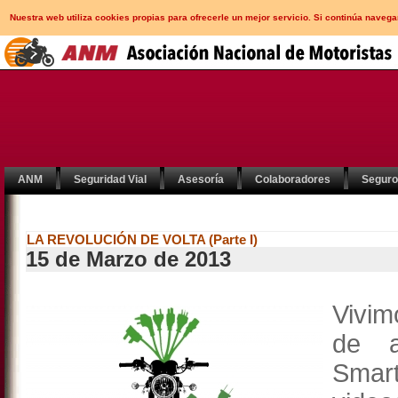
Nuestra web utiliza cookies propias para ofrecerle un mejor servicio. Si continúa nav
ANM
Seguridad Vial
Asesoría
Colaboradores
Segur
LA REVOLUCIÓN DE VOLTA (Parte I)
15 de Marzo de 2013
Vivim
de a
Sma