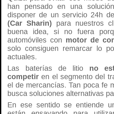
han pensado en una solución
disponer de un servicio 24h de
(Car Sharin)
para nuestros cl
buena idea, si no fuera porq
automóviles con
motor de co
solo consiguen remarcar lo po
actuales.
Las baterías de litio
no es
competir
en el segmento del t
el de mercancías. Tan poca fe 
busca soluciones alternativas pa
En ese sentido se entiende un
están ensayando para utiliza