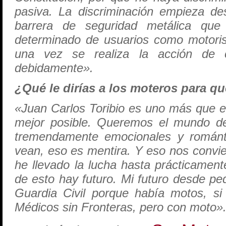
pasiva. La discriminación empieza d
barrera de seguridad metálica q
determinado de usuarios como motoris
una vez se realiza la acción de c
debidamente».
¿Qué le dirías a los moteros para q
«Juan Carlos Toribio es uno más que es
mejor posible. Queremos el mundo d
tremendamente emocionales y románt
vean, eso es mentira. Y eso nos convier
he llevado la lucha hasta prácticamen
de esto hay futuro. Mi futuro desde p
Guardia Civil porque había motos, s
Médicos sin Fronteras, pero con moto»