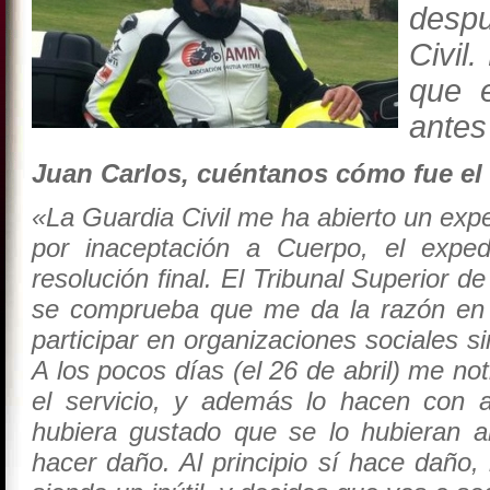
desp
Civil
que e
antes
Juan Carlos, cuéntanos cómo fue el
«La Guardia Civil me ha abierto un expe
por inaceptación a Cuerpo, el exped
resolución final. El Tribunal Superior 
se comprueba que me da la razón en 
participar en organizaciones sociales si
A los pocos días (el 26 de abril) me no
el servicio, y además lo hacen con adj
hubiera gustado que se lo hubieran a
hacer daño. Al principio sí hace daño,