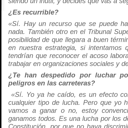
siendo un inútil, y decides que vas a seg
¿Es recurrible?
«Sí. Hay un recurso que se puede ha
nada. También otro en el Tribunal Super
posibilidad de que llegara a buen tér
en nuestra estrategia, si intentamos
tendrían que reconocer el acoso labor
trabajar en organizaciones sociales y 
¿Te han despedido por luchar po
peligros en las carreteras?
«Sí. Yo ya he caído, es un efecto co
cualquier tipo de lucha. Pero que yo 
vamos a ganar o no, estoy convenci
ganamos todos. Es una lucha por los de
Constitución, por que no haya discrimi