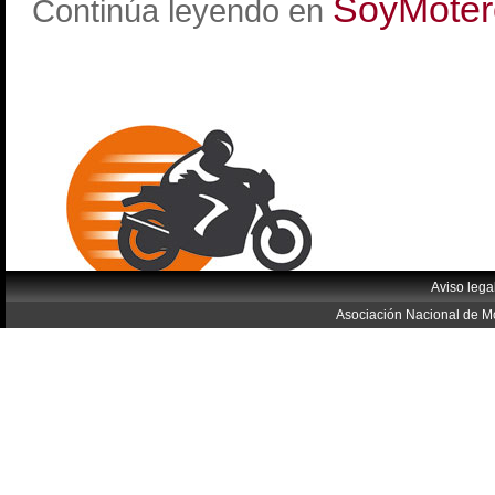
SoyMoter
Continúa leyendo en
Aviso lega
Asociación Nacional de Mo