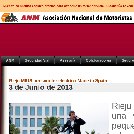
Nuestra web utiliza cookies propias para ofrecerle un mejor servicio. Si continúa nav
ANM
Seguridad Vial
Asesoría
Colaboradores
Segur
Rieju MIUS, un scooter eléctrico Made in Spain
3 de Junio de 2013
Rieju
una 
pequ