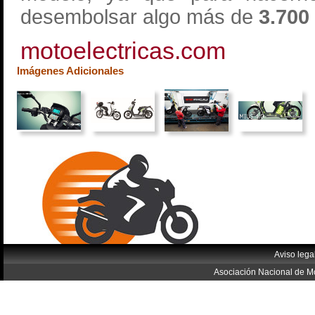
desembolsar algo más de
3.700
motoelectricas.com
Imágenes Adicionales
Aviso lega
Asociación Nacional de Mo