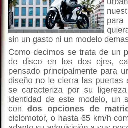
urban
nuest
para
quier
sin un gasto ni un modelo demas
Como decimos se trata de un p
de disco en los dos ejes, ca
pensado principalmente para u
diseño no le cierra las puertas
se caracteriza por su ligerez
identidad de este modelo, un s
con
dos opciones de matric
ciclomotor, o hasta 65 km/h co
adapte su adquisición a sus nec