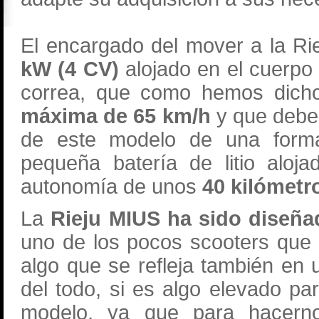
El encargado del mover a la Ri
kW (4 CV)
alojado en el cuerpo
correa, que como hemos dicho
máxima de 65 km/h
y que deber
de este modelo de una forma
pequeña batería de litio aloja
autonomía de unos
40 kilómetr
La
Rieju MIUS ha sido diseña
uno de los pocos scooters que 
algo que se refleja también en
del todo, si es algo elevado pa
modelo, ya que para hacern