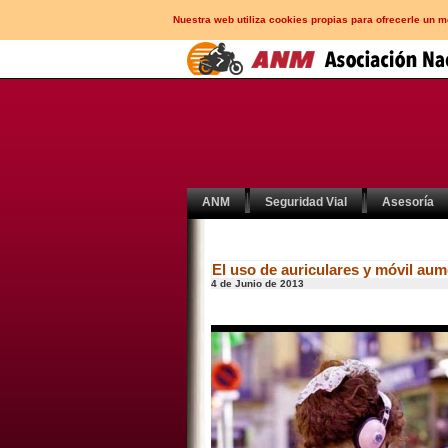
Nuestra web utiliza cookies propias para ofrecerle un 
ANM
Seguridad Vial
Asesoría
El uso de auriculares y móvil aum
4 de Junio de 2013