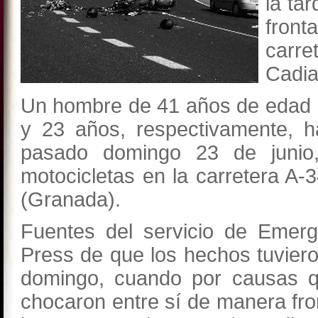
la ta
fron
carre
Cadia
Un hombre de 41 años de edad h
y 23 años, respectivamente, h
pasado domingo 23 de junio, 
motocicletas en la carretera A-
(Granada).
Fuentes del servicio de Emer
Press de que los hechos tuviero
domingo, cuando por causas 
chocaron entre sí de manera fron