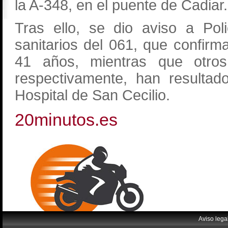
la A-348, en el puente de Cadiar.
Tras ello, se dio aviso a Poli
sanitarios del 061, que confirm
41 años, mientras que otr
respectivamente, han resultad
Hospital de San Cecilio.
20minutos.es
Aviso lega