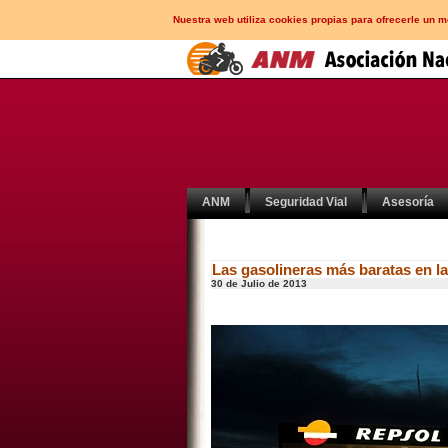
Nuestra web utiliza cookies propias para ofrecerle un 
ANM
Seguridad Vial
Asesoría
Las gasolineras más baratas en la
30 de Julio de 2013