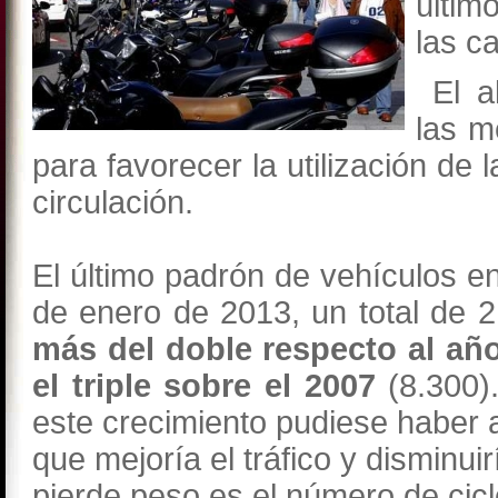
últim
las c
El al
las m
para favorecer la utilización de l
circulación.
El último padrón de vehículos en
de enero de 2013, un total de 2
más del doble respecto al año
el triple sobre el 2007
(8.300)
este crecimiento pudiese haber 
que mejoría el tráfico y disminui
pierde peso es el número de cic