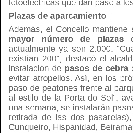
fotoeléctricas que dan paso a lo
Plazas de aparcamiento
Además, el Concello mantiene e
mayor número de plazas 
actualmente ya son 2.000. "Cu
existían 200", destacó el alcal
instalación de
pasos de cebra
e
evitar atropellos. Así, en los p
paso de peatones frente al parqu
al estilo de la Porta do Sol",
una semana, se instalarán paso
retirada de las dos pasarelas
Cunqueiro, Hispanidad, Beirama