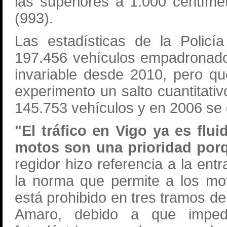
las superiores a 1.000 centíme
(993).
Las estadísticas de la Policí
197.456 vehículos empadronado
invariable desde 2010, pero qu
experimento un salto cuantitativ
145.753 vehículos y en 2006 se 
"El tráfico en Vigo ya es flu
motos son una prioridad porq
regidor hizo referencia a la ent
la norma que permite a los motor
está prohibido en tres tramos de
Amaro, debido a que impedi