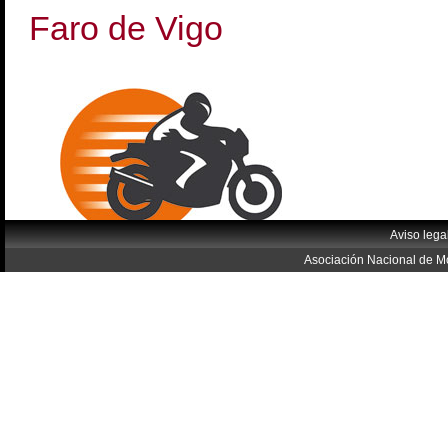
Faro de Vigo
Aviso lega
Asociación Nacional de Mo