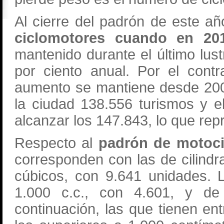
Al cierre del padrón de este añ
ciclomotores cuando en 20
mantenido durante el último lust
por ciento anual. Por el contr
aumento se mantiene desde 200
la ciudad 138.556 turismos y e
alcanzar los 147.843, lo que repr
Respecto al
padrón de motoci
corresponden con las de cilindr
cúbicos, con 9.641 unidades. 
1.000 c.c., con 4.601, y d
continuación, las que tienen en