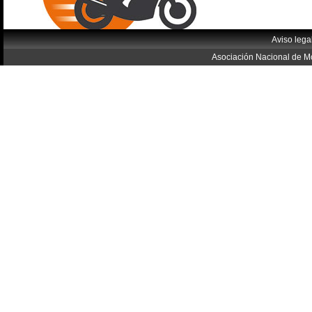
Aviso lega
Asociación Nacional de Mo