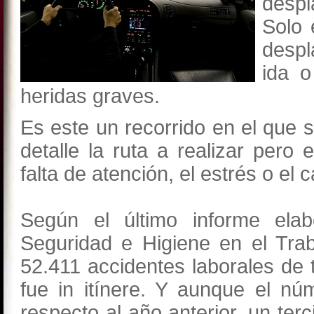
desp
Solo 
desp
ida o
heridas graves.
Es este un recorrido en el que 
detalle la ruta a realizar pero
falta de atención, el estrés o el 
Según el último informe elab
Seguridad e Higiene en el Tra
52.411 accidentes laborales de t
fue in itínere. Y aunque el n
respecto al año anterior, un ter