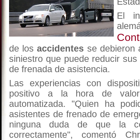
Estad
El i
alem
Cont
de los
accidentes
se debieron
siniestro que puede reducir su
de frenada de asistencia.
Las experiencias con disposit
positivo a la hora de valor
automatizada. "Quien ha podid
asistentes de frenado de emerg
ninguna duda de que la con
correctamente", comentó Chr