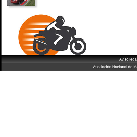
Aviso lega
Asociación Nacional de Mo