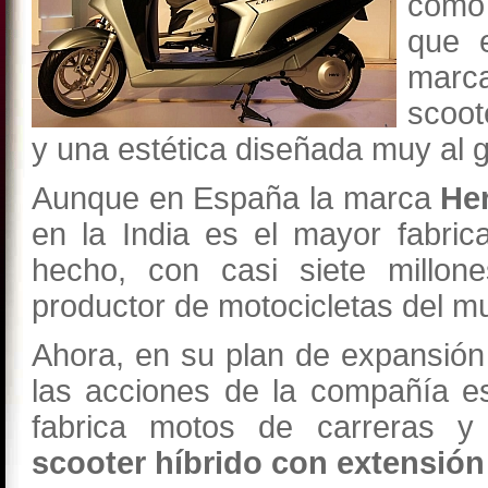
como 
que e
marca
scoo
y una estética diseñada muy al 
Aunque en España la marca
He
en la India es el mayor fabri
hecho, con casi siete millo
productor de motocicletas del m
Ahora, en su plan de expansión 
las acciones de la compañía e
fabrica motos de carreras y
scooter híbrido con extensió