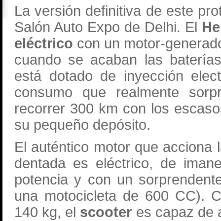
La versión definitiva de este pr
Salón Auto Expo de Delhi. El
He
eléctrico
con un motor-generado
cuando se acaban las baterías
está dotado de inyección elec
consumo que realmente sorp
recorrer 300 km con los escaso
su pequeño depósito.
El auténtico motor que acciona 
dentada es eléctrico, de ima
potencia y con un sorprendent
una motocicleta de 600 CC). C
140 kg, el
scooter
es capaz de a