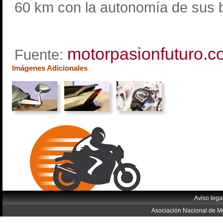
60 km con la autonomía de sus b
motorpasionfuturo.
Fuente:
Imágenes Adicionales
Aviso lega
Asociación Nacional de Mo