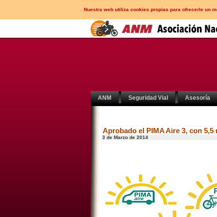
Nuestra web utiliza cookies propias para ofrecerle un 
ANM
Seguridad Vial
Asesoría
Aprobado el PIMA Aire 3, con 5,5 
3 de Marzo de 2014