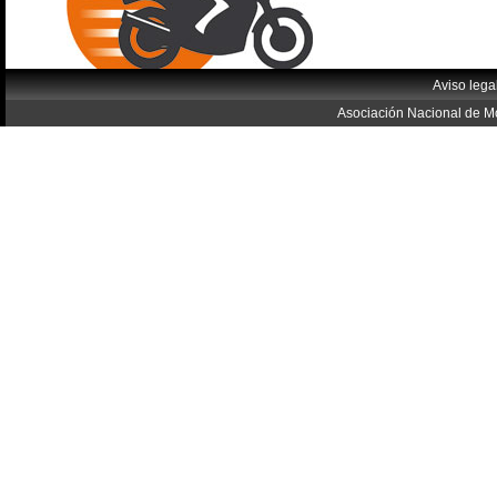
Aviso lega
Asociación Nacional de Mo